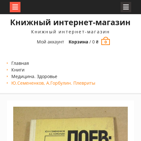
Перейти
Книжный интернет-магазин
к
содержимому
Книжный интернет-магазин
Мой аккаунт
Корзина
/
0
₴
0
Главная
Книги
Медицина. Здоровье
Ю.Семененков, А.Горбулин. Плевриты