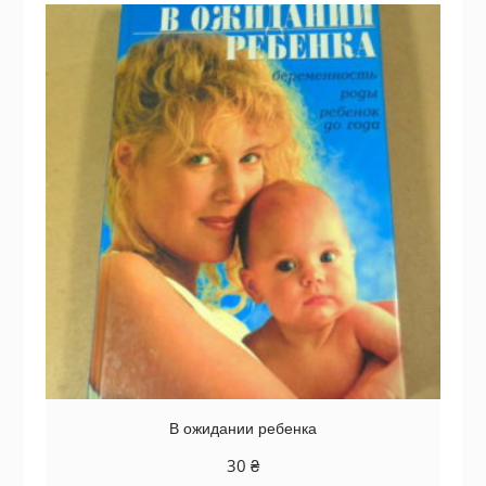
В ожидании ребенка
30
₴