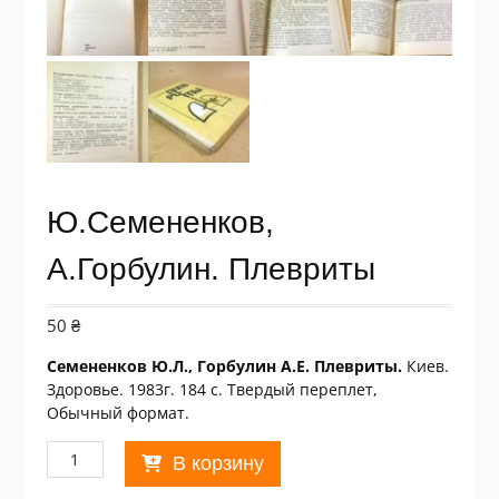
Ю.Семененков,
А.Горбулин. Плевриты
50
₴
Семененков Ю.Л., Горбулин А.Е. Плевриты.
Киев.
Здоровье. 1983г. 184 с. Твердый переплет,
Обычный формат.
Количество
В корзину
товара
Ю.Семененков,