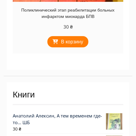
Поликлинический этап реабилитации больных
инфарктом миокарда БПВ
30
₴
В корзину
Книги
Анатолий Алексин, А тем временем где-
то... ШБ
30
₴