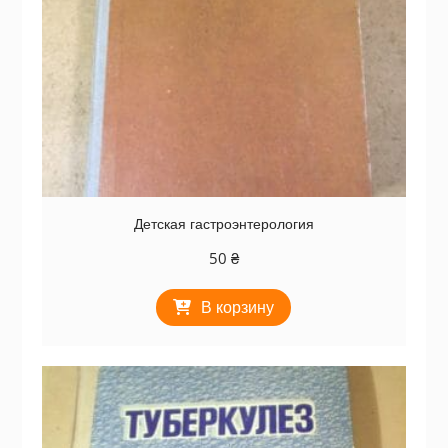
Детская гастроэнтерология
50
₴
В корзину