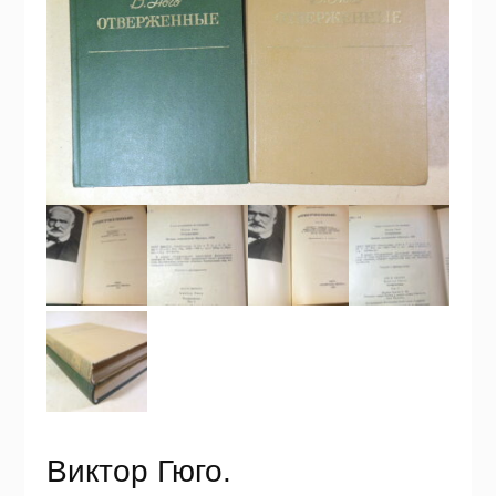
Виктор Гюго.