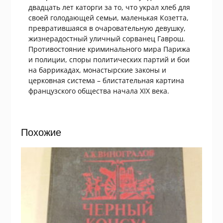
двадцать лет каторги за то, что украл хлеб для
своей голодающей семьи, маленькая Козетта,
превратившаяся в очаровательную девушку,
жизнерадостный уличный сорванец Гаврош.
Противостояние криминального мира Парижа
и полиции, споры политических партий и бои
на баррикадах, монастырские законы и
церковная система – блистательная картина
французского общества начала XIX века.
Похожие