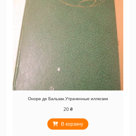
Оноре де Бальзак.Утраченные иллюзии
20
₴
В корзину