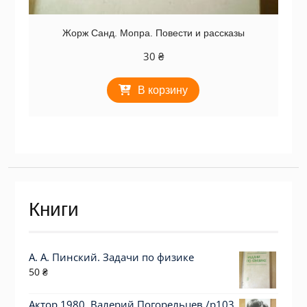
Жорж Санд. Мопра. Повести и рассказы
30
₴
В корзину
Книги
А. А. Пинский. Задачи по физике
50
₴
Актор 1980. Валерий Погорельцев /p103