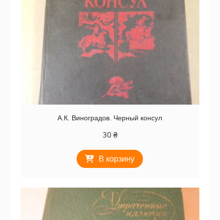
А.К. Виноградов. Черный консул
30
₴
В корзину