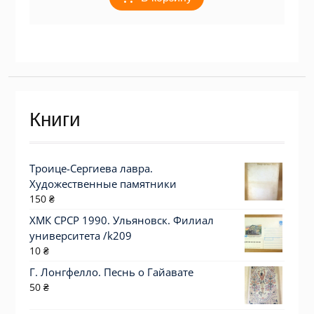
Книги
Троице-Сергиева лавра.
Художественные памятники
150
₴
ХМК СРСР 1990. Ульяновск. Филиал
университета /k209
10
₴
Г. Лонгфелло. Песнь о Гайавате
50
₴