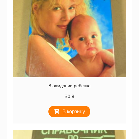
В ожидании ребенка
30
₴
В корзину