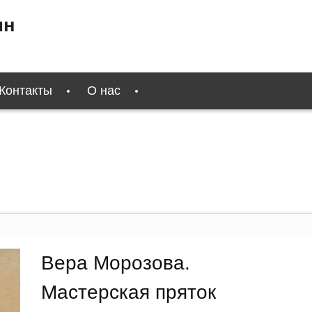
ин
Контакты
О нас
Вера Морозова.
Мастерская пряток