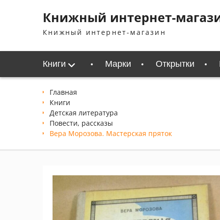
Перейти
Книжный интернет-магаз
к
содержимому
Книжный интернет-магазин
Книги
Марки
Открытки
Главная
Книги
Детская литература
Повести, рассказы
Вера Морозова. Мастерская пряток