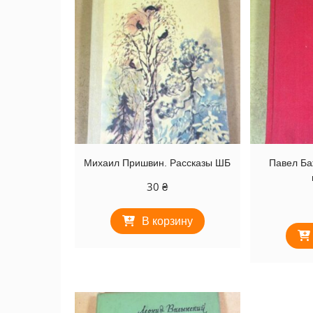
Михаил Пришвин. Рассказы ШБ
Павел Ба
30
₴
В корзину