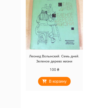
Леонид Волынский. Семь дней.
Зеленое дерево жизни
100
₴
В корзину