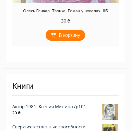
Олесь Гончар. Тронка. Роман у новелах ШБ
30
₴
В корзину
Книги
Актор 1981. Ксения Минина /p101
20
₴
Сверхъестественные способности