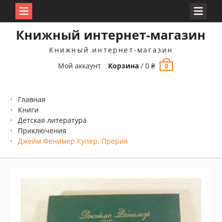
Перейти
Книжный интернет-магазин
к
содержимому
Книжный интернет-магазин
Мой аккаунт
Корзина
/
0
₴
0
Главная
Книги
Детская литература
Приключения
Джейм Фенимер Купер, Прерия