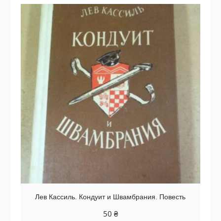
Лев Кассиль. Кондуит и Швамбрания. Повесть
50
₴