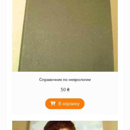
Справочник по неврологии
50
₴
В корзину