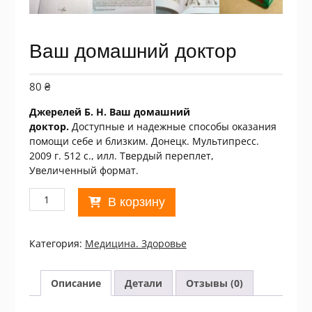
Ваш домашний доктор
80
₴
Джерелей Б. Н. Ваш домашний
доктор.
Доступные и надежные способы оказания
помощи себе и близким. Донецк. Мультипресс.
2009 г. 512 с., илл. Твердый переплет,
Увеличенный формат.
Количество
В корзину
товара
Ваш
домашний
Категория:
Медицина. Здоровье
доктор
Описание
Детали
Отзывы (0)