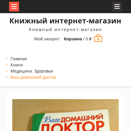
Перейти
Книжный интернет-магазин
к
содержимому
Книжный интернет-магазин
Мой аккаунт
Корзина
/
0
₴
0
Главная
Книги
Медицина. Здоровье
Ваш домашний доктор