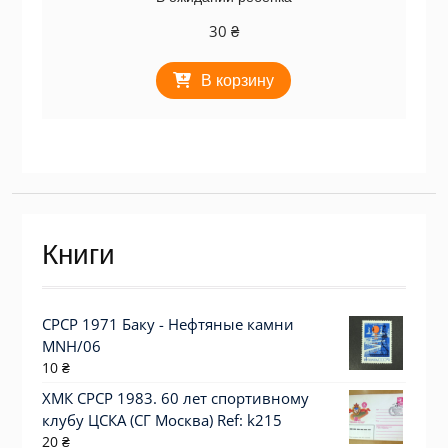
30
₴
В корзину
Книги
СРСР 1971 Баку - Нефтяные камни
MNH/06
10
₴
ХМК СРСР 1983. 60 лет спортивному
клубу ЦСКА (СГ Москва) Ref: k215
20
₴