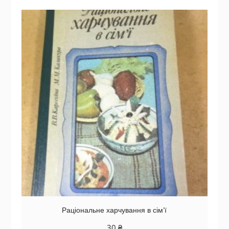
Раціональне харчування в сім’ї
30
₴