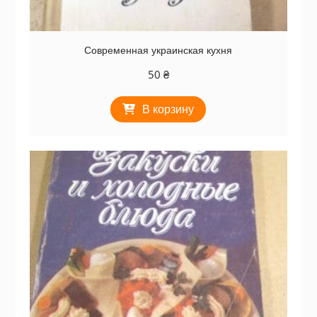
Современная украинская кухня
50
₴
В корзину