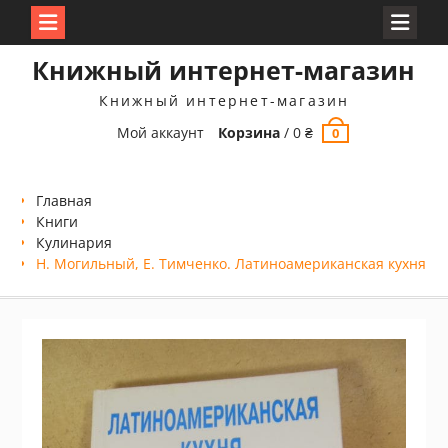
Перейти
Книжный интернет-магазин
к
содержимому
Книжный интернет-магазин
Мой аккаунт
Корзина
/
0
₴
0
Главная
Книги
Кулинария
Н. Могильный, Е. Тимченко. Латиноамериканская кухня