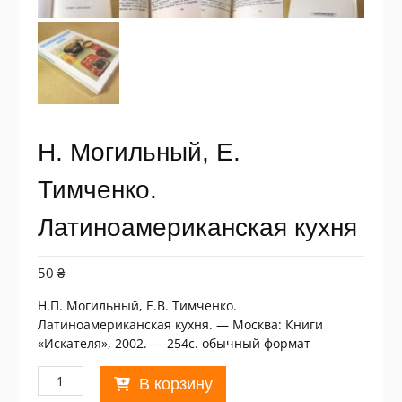
Н. Могильный, Е.
Тимченко.
Латиноамериканская кухня
50
₴
Н.П. Могильный, Е.В. Тимченко.
Латиноамериканская кухня. — Москва: Книги
«Искателя», 2002. — 254с. обычный формат
Количество
В корзину
товара