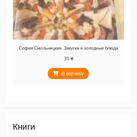
София Смольницкая. Закуски и холодные блюда
30
₴
В корзину
Книги