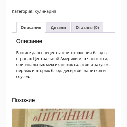
Н.
Могильный,
Категория:
Кулинария
Е.
Тимченко.
Латиноамериканская
Описание
Детали
Отзывы (0)
кухня
Описание
В книге даны рецепты приготовления блюд в
странах Центральной Америки и, в частности,
оригинальных мексиканских салатов и закусок,
первых и вторых блюд, десертов, напитков и
соусов.
Похожие