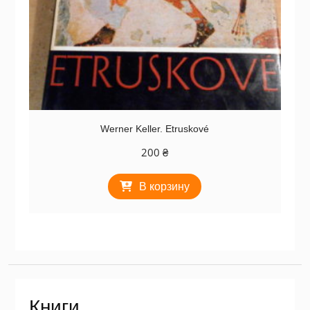
Werner Keller. Etruskové
200
₴
В корзину
Книги