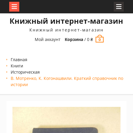
Перейти
Книжный интернет-магазин
к
содержимому
Книжный интернет-магазин
Мой аккаунт
Корзина
/
0
₴
0
Главная
Книги
Историческая
В. Мотренко, К. Когонашвили. Краткий справочник по
истории