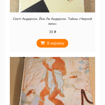
Скотт Андерсон, Йон Ли Андерсон. Тайны «Черной
лиги»
30
₴
В корзину