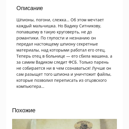
Описание
Шпионы, погони, слежка… Об этом мечтает
каждый мальчишка. Но Вадику Ситникову,
попавшему в такую круговерть, не до
романтики. По глупости и незнанию он
передал настоящему шпиону секретные
материалы, над которыми работал его отец.
Теперь отец в больнице — его сбила машина, а
за самим Вадиком следит ФСБ. Только парень
не собирается ни в чем сознаваться! Лучше он
сам разыщет того шпиона и уничтожит файлы,
которые позволил переписать из отцовского
компьютера…
Похожие