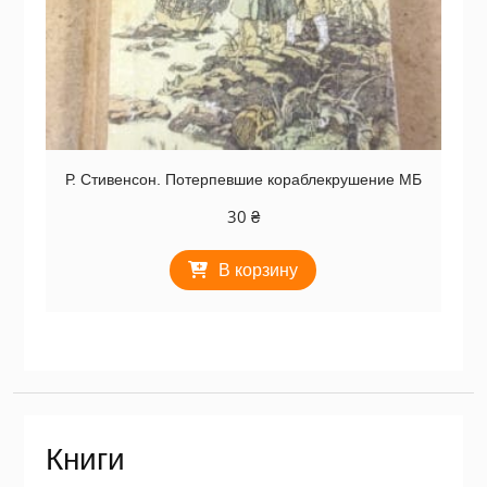
Р. Стивенсон. Потерпевшие кораблекрушение МБ
30
₴
В корзину
Книги