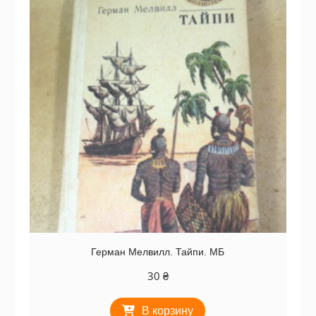
Герман Мелвилл. Тайпи. МБ
30
₴
В корзину