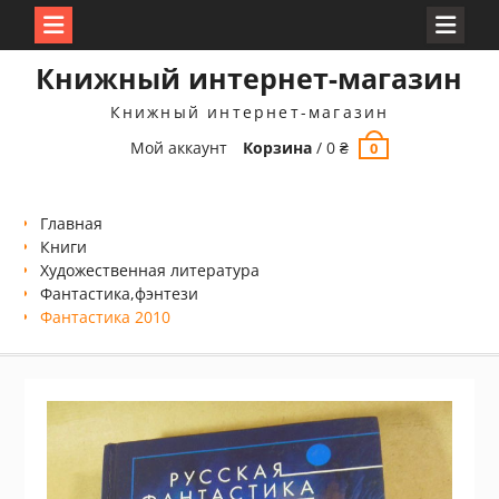
Перейти
Книжный интернет-магазин
к
содержимому
Книжный интернет-магазин
Мой аккаунт
Корзина
/
0
₴
0
Главная
Книги
Xудожественная литература
Фантастика,фэнтези
Фантастика 2010