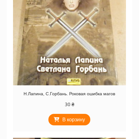
Н.Лапина, С.Горбань. Роковая ошибка магов
30
₴
В корзину