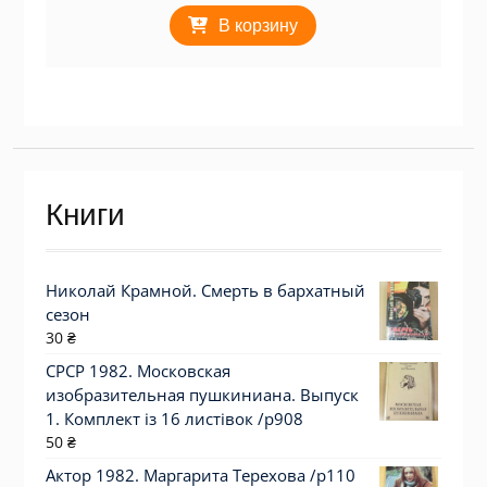
В корзину
Книги
Николай Крамной. Смерть в бархатный
сезон
30
₴
СРСР 1982. Московская
изобразительная пушкиниана. Выпуск
1. Комплект із 16 листівок /р908
50
₴
Актор 1982. Маргарита Терехова /p110