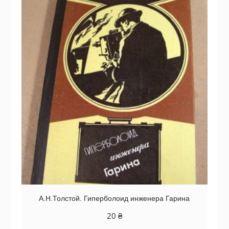
А.Н.Толстой. Гиперболоид инженера Гарина
20
₴