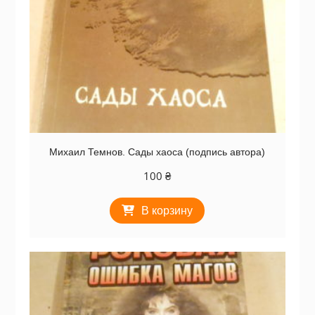
Михаил Темнов. Сады хаоса (подпись автора)
100
₴
В корзину