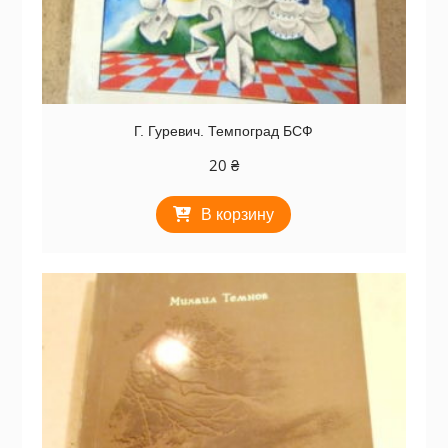
Г. Гуревич. Темпоград БСФ
20
₴
В корзину