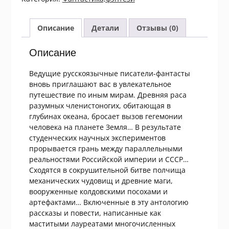
Описание
Детали
Отзывы (0)
Описание
Ведущие русскоязычные писатели-фантасты
вновь приглашают вас в увлекательное
путешествие по иным мирам. Древняя раса
разумных членистоногих, обитающая в
глубинах океана, бросает вызов гегемонии
человека на планете Земля… В результате
студенческих научных экспериментов
прорывается грань между параллельными
реальностями Российской империи и СССР…
Сходятся в сокрушительной битве полчища
механических чудовищ и древние маги,
вооруженные колдовскими посохами и
артефактами… Включенные в эту антологию
рассказы и повести, написанные как
маститыми лауреатами многочисленных