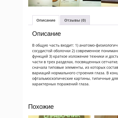
Описание
Отзывы (0)
Описание
В общую часть входит: 1) анатомо-физиологи
сосудистой оболочки 2) современное понимани
функций 3) краткое изложение техники и дос
части в трех разделах, посвященных сетчатке
сначала типовые элементы, из которых соста
вариаций нормального строения глаза. В ко
офтальмоскопические картины, типичные для
характерных поражений глаза.
Похожие