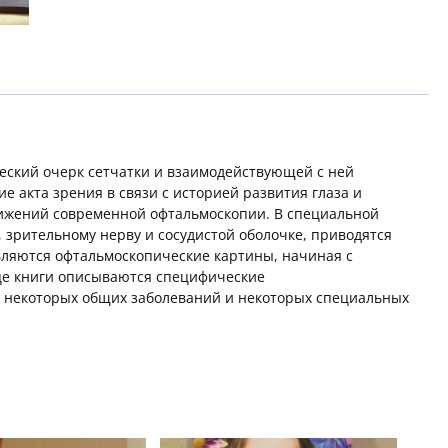
ческий очерк сетчатки и взаимодействующей с ней
е акта зрения в связи с историей развития глаза и
тижений современной офтальмоскопии. В специальной
, зрительному нерву и сосудистой оболочке, приводятся
вляются офтальмоскопические картины, начиная с
нце книги описываются специфические
 некоторых общих заболеваний и некоторых специальных