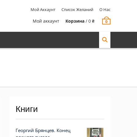
Мой Аккаунт
Список Желаний
О Нас
Мой аккаунт
Корзина
/
0
₴
0
Книги
Георгий Брянцев. Конец