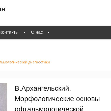
ин
Контакты
О нас
льмологической диагностики
В.Архангельский.
Морфологические основы
офтальмологической