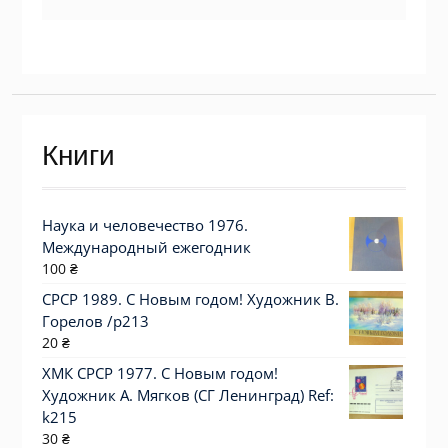
Книги
Наука и человечество 1976.
Международный ежегодник
100
₴
СРСР 1989. С Новым годом! Художник В.
Горелов /р213
20
₴
ХМК СРСР 1977. С Новым годом!
Художник А. Мягков (СГ Ленинград) Ref:
k215
30
₴