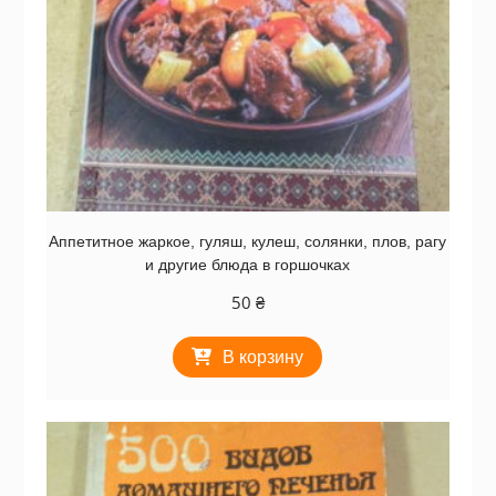
Аппетитное жаркое, гуляш, кулеш, солянки, плов, рагу
и другие блюда в горшочках
50
₴
В корзину