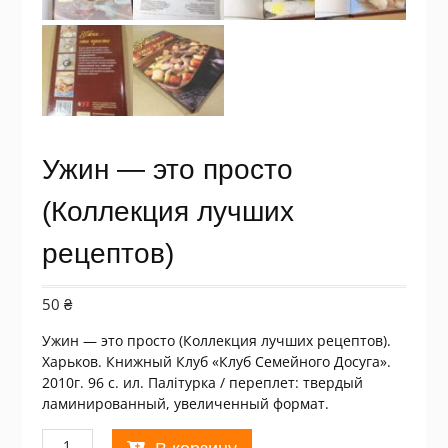
Ужин — это просто
(Коллекция лучших
рецептов)
50
₴
Ужин — это просто (Коллекция лучших рецептов).
Харьков. Книжный Клуб «Клуб Семейного Досуга».
2010г. 96 с. ил. Палiтурка / переплет: твердый
ламинированный, увеличенный формат.
Количество