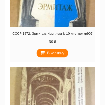
СССР 1972. Эрмитаж. Комплект із 10 листівок /р907
30
₴
В корзину