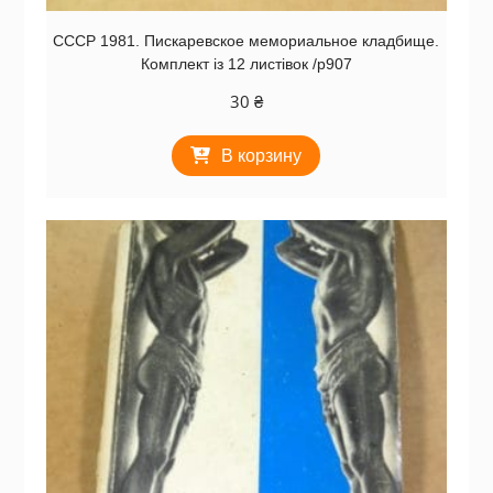
СССР 1981. Пискаревское мемориальное кладбище.
Комплект із 12 листівок /р907
30
₴
В корзину