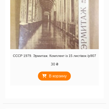
СССР 1979. Эрмитаж. Комплект із 15 листівок /р907
30
₴
В корзину