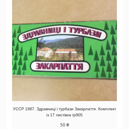
УССР 1987. Здравниці і турбази Закарпаття. Комплект
із 17 листівок /р905
50
₴