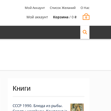
Мой Аккаунт
Список Желаний
О Нас
Мой аккаунт
Корзина
/
0
₴
0
Книги
СССР 1990. Блюда из рыбы.