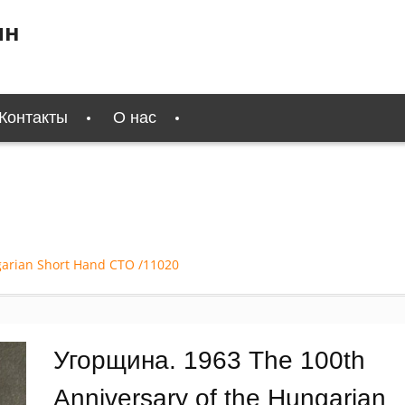
ин
Контакты
О нас
garian Short Hand СТО /11020
Угорщина. 1963 The 100th
Anniversary of the Hungarian