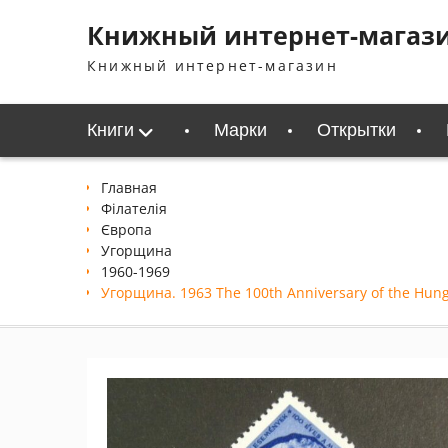
Перейти
Книжный интернет-магаз
к
содержимому
Книжный интернет-магазин
Книги
Марки
Открытки
Главная
Філателія
Європа
Угорщина
1960-1969
Угорщина. 1963 The 100th Anniversary of the Hun