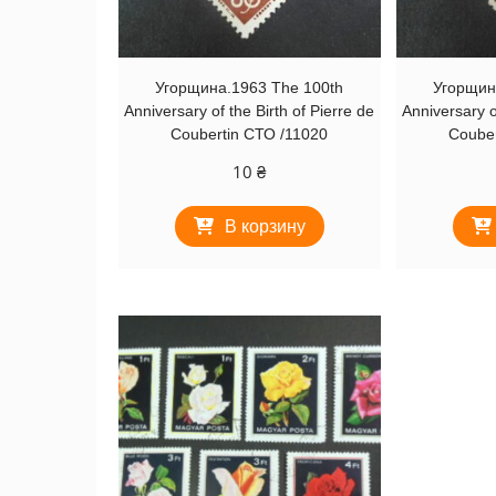
Угорщина.1963 The 100th
Угорщин
Anniversary of the Birth of Pierre de
Anniversary o
Coubertin СТО /11020
Couber
10
₴
В корзину