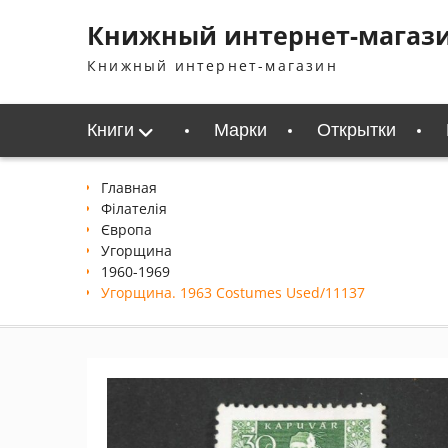
Перейти
Книжный интернет-магаз
к
содержимому
Книжный интернет-магазин
Книги
Марки
Открытки
Главная
Філателія
Європа
Угорщина
1960-1969
Угорщина. 1963 Costumes Used/11137