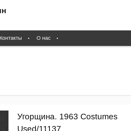
ин
Контакты
О нас
Угорщина. 1963 Costumes
Used/11137