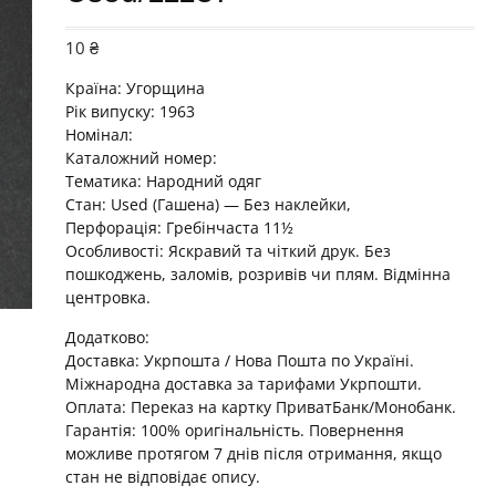
10
₴
Країна:
Угорщина
Рік випуску: 1963
Номінал:
Каталожний номер:
Тематика: Народний одяг
Стан: Used (Гашена) — Без наклейки,
Перфорація: Гребінчаста 11½
Особливості: Яскравий та чіткий друк. Без
пошкоджень, заломів, розривів чи плям. Відмінна
центровка.
Додатково:
Доставка: Укрпошта / Нова Пошта по Україні.
Міжнародна доставка за тарифами Укрпошти.
Оплата: Переказ на картку ПриватБанк/Монобанк.
Гарантія: 100% оригінальність. Повернення
можливе протягом 7 днів після отримання, якщо
стан не відповідає опису.