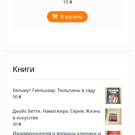
10
₴
В корзину
Книги
Хельмут Геельхаар. Тюльпаны в саду
50
₴
Джойс Бетти. Наматжира. Серия: Жизнь
в искусстве
30
₴
Изоиммунология и вопросы клиники и