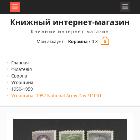
Перейти
Книжный интернет-магазин
к
содержимому
Книжный интернет-магазин
Мой аккаунт
Корзина
/
0
₴
0
Главная
Філателія
Європа
Угорщина
1950-1959
Угорщина. 1952 National Army Day /11001