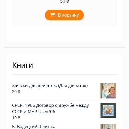
50
₴
В корзину
Книги
Зачіски для дівчаток. (Для дівчаток)
20
₴
СРСР. 1966 Договор о дружбе между
СССР и МНР Used/06
10
₴
Б. Вадецкий. Глинка