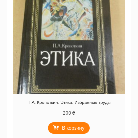
П.А. Кропоткин. Этика: Избранные труды
200
₴
В корзину