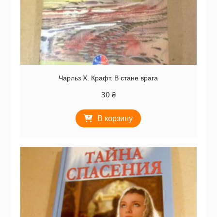
Чарльз Х. Крафт. В стане врага
30
₴
В корзину