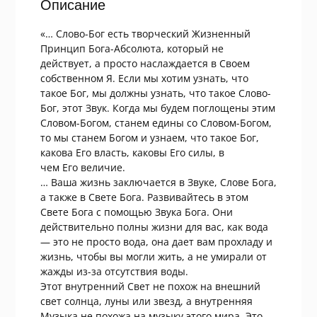
Описание
«… Слово-Бог есть творческий Жизненный
Принцип Бога-Абсолюта, который не
действует, а просто наслаждается в Своем
собственном Я. Если мы хотим узнать, что
такое Бог, мы должны узнать, что такое Слово-
Бог, этот Звук. Когда мы будем поглощены этим
Словом-Богом, станем едины со Словом-Богом,
то мы станем Богом и узнаем, что такое Бог,
какова Его власть, каковы Его силы, в
чем Его величие.
… Ваша жизнь заключается в Звуке, Слове Бога,
а также в Свете Бога. Развивайтесь в этом
Свете Бога с помощью Звука Бога. Они
действительно полны жизни для вас, как вода
— это не просто вода, она дает вам прохладу и
жизнь, чтобы вы могли жить, а не умирали от
жажды из-за отсутствия воды.
Этот внутренний Свет не похож на внешний
свет солнца, луны или звезд, а внутренняя
Музыка не похожа на музыку этого мира. Это