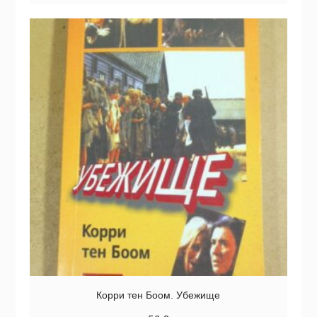
Корри тен Боом. Убежище