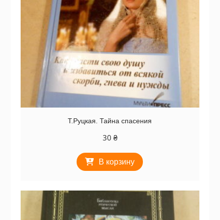
Т.Руцкая. Тайна спасения
30
₴
В корзину