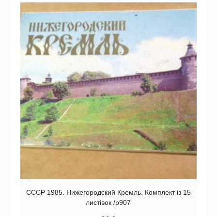
СССР 1985. Нижегородский Кремль. Комплект із 15
листівок /р907