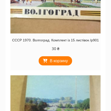
СССР 1970. Волгоград. Комплект із 15 листівок /р901
30
₴
В корзину