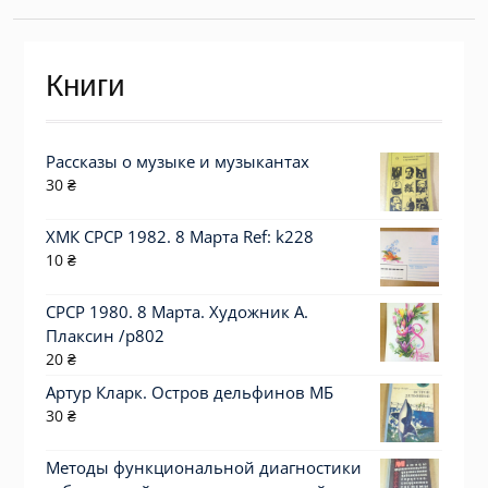
Книги
Рассказы о музыке и музыкантах
30
₴
ХМК СРСР 1982. 8 Марта Ref: k228
10
₴
СРСР 1980. 8 Марта. Художник А.
Плаксин /р802
20
₴
Артур Кларк. Остров дельфинов МБ
30
₴
Методы функциональной диагностики