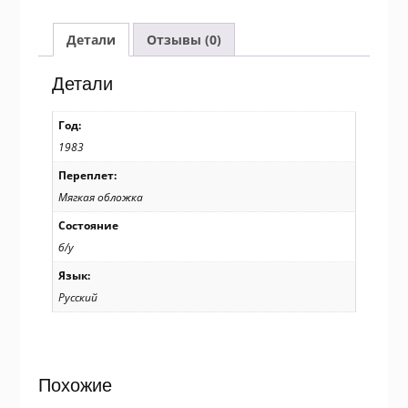
Музей
А.С.
Пушкина
Детали
Отзывы (0)
в
Москве.
Детали
Комплект
із
Год:
15
1983
листівок
/
Переплет:
р905
Мягкая обложка
Состояние
б/у
Язык:
Русский
Похожие