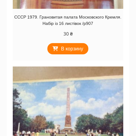
СССР 1979. Грановитая палата Московского Кремля.
Набір із 16 листівок /р907
30
₴
В корзину