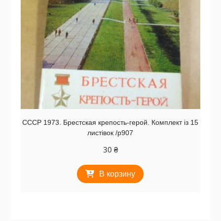
СССР 1973. Брестская крепость-герой. Комплект із 15
листівок /р907
30
₴
В корзину