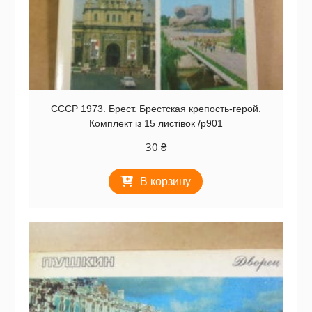
СССР 1973. Брест. Брестская крепость-герой.
Комплект із 15 листівок /р901
30
₴
В корзину