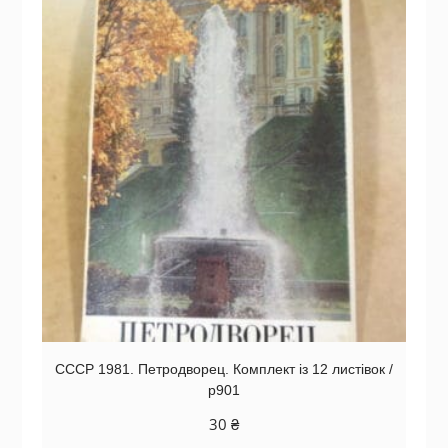
СССР 1981. Петродворец. Комплект із 12 листівок /
р901
30
₴