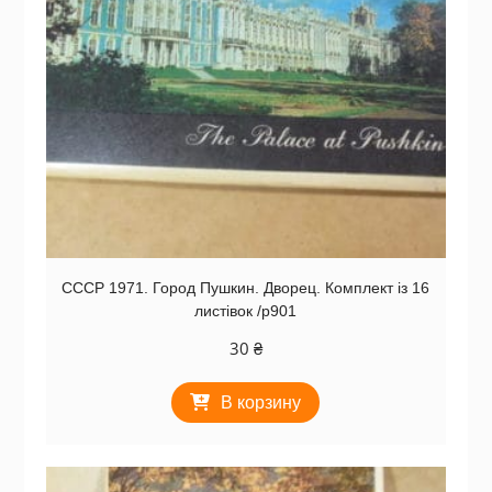
СССР 1971. Город Пушкин. Дворец. Комплект із 16
листівок /р901
30
₴
В корзину