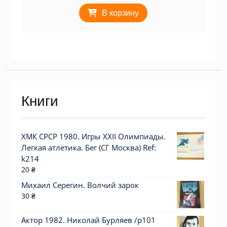
В корзину
Книги
ХМК СРСР 1980. Игры XXII Олимпиады.
Легкая атлетика. Бег (СГ Москва) Ref:
k214
20
₴
Михаил Серегин. Волчий зарок
30
₴
Актор 1982. Николай Бурляев /p101