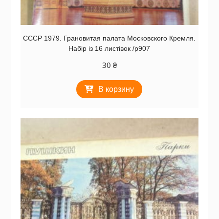
СССР 1979. Грановитая палата Московского Кремля.
Набір із 16 листівок /р907
30
₴
В корзину