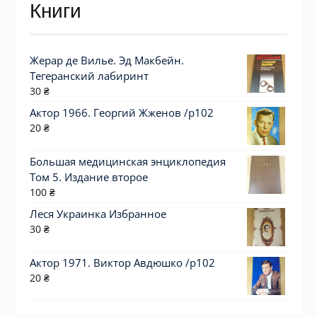
Книги
Жерар де Вилье. Эд Макбейн.
Тегеранский лабиринт
30
₴
Актор 1966. Георгий Жженов /p102
20
₴
Большая медицинская энциклопедия
Том 5. Издание второе
100
₴
Леся Украинка Избранное
30
₴
Актор 1971. Виктор Авдюшко /p102
20
₴