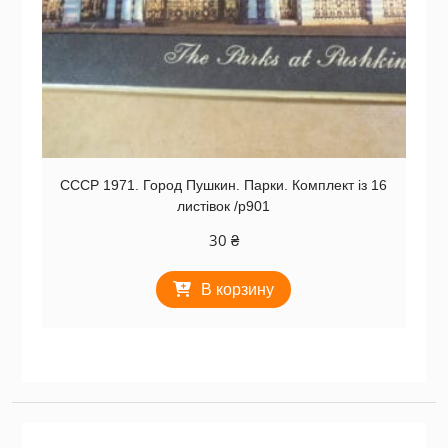
СССР 1971. Город Пушкин. Парки. Комплект із 16
листівок /р901
30
₴
В корзину