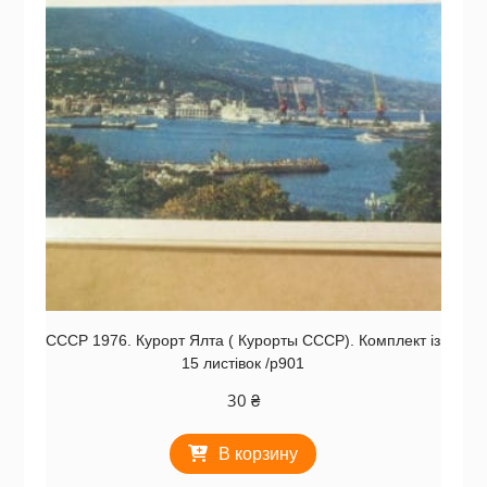
СССР 1976. Курорт Ялта ( Курорты СССР). Комплект із
15 листівок /р901
30
₴
В корзину