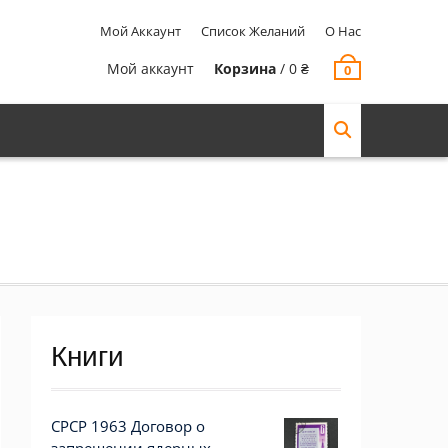
Мой Аккаунт
Список Желаний
О Нас
Мой аккаунт
Корзина
/
0
₴
0
Книги
СРСР 1963 Договор о