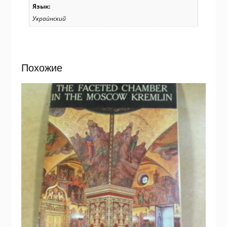
Язык:
Украи́нский
Похожие