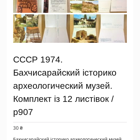
СССР 1974.
Бахчисарайский історико
археологический музей.
Комплект із 12 листівок /
р907
30
₴
Бахчисарайский історико археологический музей.