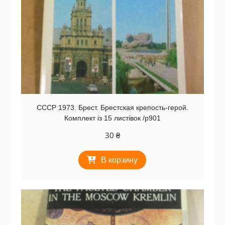
СССР 1973. Брест. Брестская крепость-герой.
Комплект із 15 листівок /р901
30
₴
В корзину