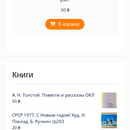
р907
30
₴
В корзину
Книги
А. Н. Толстой. Повести и рассказы ОКЛ
50
₴
СРСР 1977. С Новым годом! Худ. Н.
Поклад, Б. Ручкин /р203
20
₴