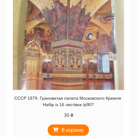
СССР 1979. Грановитая палата Московского Кремля.
Набір із 16 листівок /р907
30
₴
В корзину