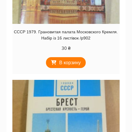
СССР 1979. Грановитая палата Московского Кремля.
Набір із 16 листівок /р902
30
₴
В корзину