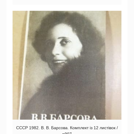
СССР 1982. В. В. Барсова. Комплект із 12 листівок /