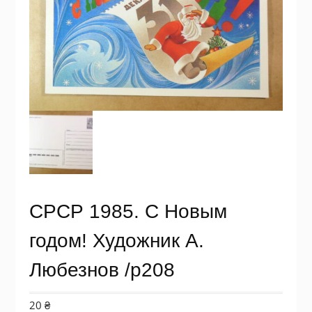
СРСР 1985. С Новым
годом! Художник А.
Любезнов /р208
20
₴