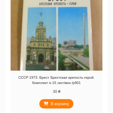
СССР 1973. Брест. Брестская крепость-герой.
Комплект із 15 листівок /р901
30
₴
В корзину