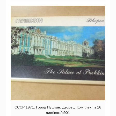
СССР 1971. Город Пушкин. Дворец. Комплект із 16
листівок /р901