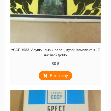
УССР 1983. Алупкинський палац-музей Комплект із 17
листівок /р905
30
₴
В корзину