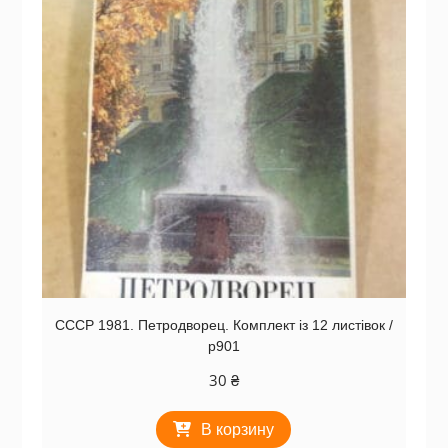
СССР 1981. Петродворец. Комплект із 12 листівок /
р901
30
₴
В корзину