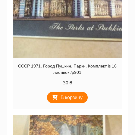
СССР 1971. Город Пушкин. Парки. Комплект із 16
листівок /р901
30
₴
В корзину