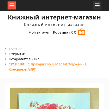
Перейти
Книжный интернет-магазин
к
содержимому
Книжный интернет-магазин
Мой аккаунт
Корзина
/
0
₴
0
Главная
Открытки
Поздравительные
СРСР 1984. С праздником 8 Марта! Художник В.
Коновалов /р801