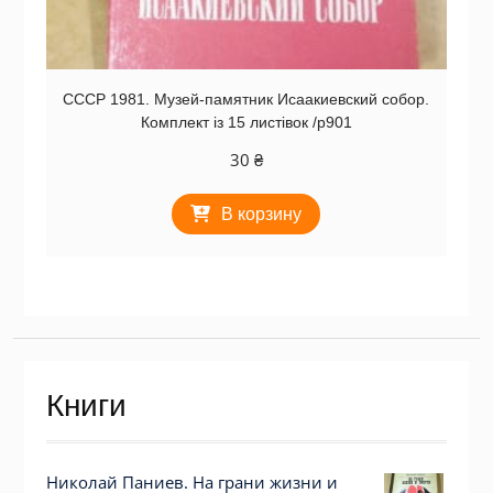
СССР 1981. Музей-памятник Исаакиевский собор.
Комплект із 15 листівок /р901
30
₴
В корзину
Книги
Николай Паниев. На грани жизни и