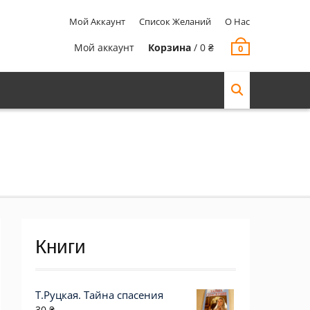
Мой Аккаунт
Список Желаний
О Нас
Мой аккаунт
Корзина
/
0
₴
0
Книги
Т.Руцкая. Тайна спасения
30
₴