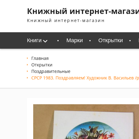
Перейти
Книжный интернет-магаз
к
содержимому
Книжный интернет-магазин
Книги
Марки
Открытки
Главная
Открытки
Поздравительные
СРСР 1983. Поздравляем! Художник В. Васильев /