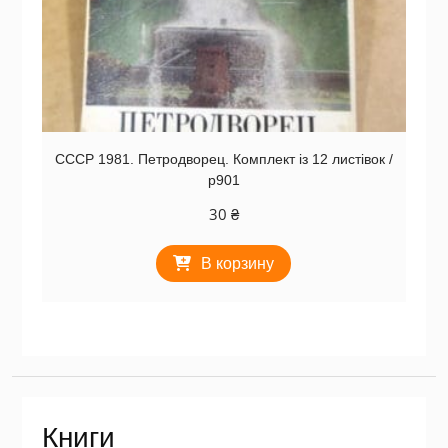
СССР 1981. Петродворец. Комплект із 12 листівок /
р901
30
₴
В корзину
Книги