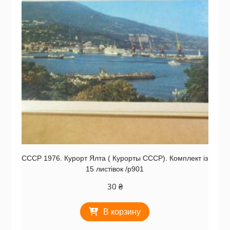
СССР 1976. Курорт Ялта ( Курорты СССР). Комплект із
15 листівок /р901
30
₴
В корзину