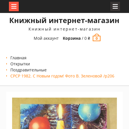
Перейти
Книжный интернет-магазин
к
содержимому
Книжный интернет-магазин
Мой аккаунт
Корзина
/
0
₴
0
Главная
Открытки
Поздравительные
СРСР 1982. С Новым годом! Фото В. Зеленовой /р206