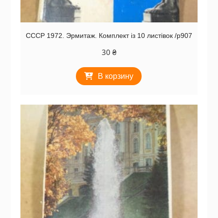
СССР 1972. Эрмитаж. Комплект із 10 листівок /р907
30
₴
В корзину