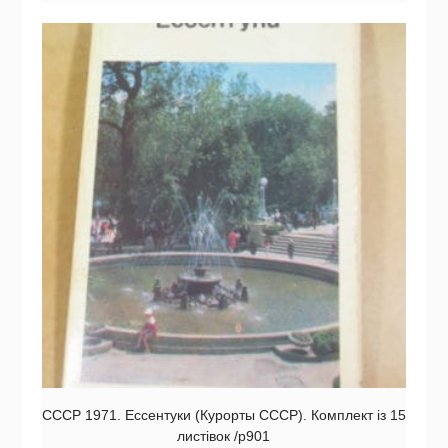
СССР 1971. Ессентуки (Курорты СССР). Комплект із 15
листівок /р901