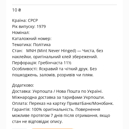
10
₴
Країна:
СРСР
Рік випуску: 1979
Номінал:
Каталожний номер:
Тематика: Політика
Стан: MNH (Mint Never Hinged) — Чиста, без
наклейки, оригінальний клей збережений.
Перфорація: Гребінчаста 11½
Особливості: Яскравий та чіткий друк. Без
пошкоджень, заломів, розривів чи плям.
Додатково:
Доставка: Укрпошта / Нова Пошта по Україні.
Міжнародна доставка за тарифами Укрпошти.
Оплата: Переказ на картку ПриватБанк/Монобанк.
Гарантія: 100% оригінальність. Повернення
можливе протягом 7 днів після отримання, якщо
стан не відповідає опису.