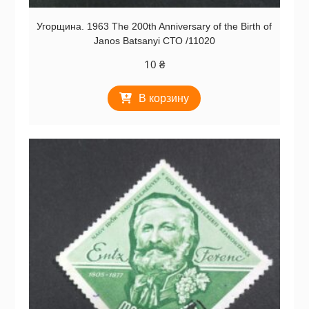
Угорщина. 1963 The 200th Anniversary of the Birth of
Janos Batsanyi СТО /11020
10
₴
В корзину