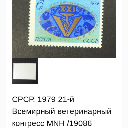
СРСР. 1979 21-й
Всемирный ветеринарный
конгресс MNH /19086