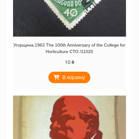
Угорщина.1963 The 100th Anniversary of the College for
Horticulture СТО /11020
10
₴
В корзину