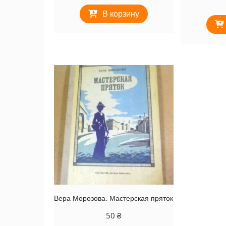
В корзину
Вера Морозова. Мастерская пряток
50
₴