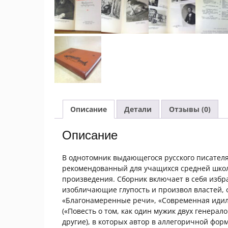
Описание
Детали
Отзывы (0)
Описание
В однотомник выдающегося русского писател
рекомендованный для учащихся средней школ
произведения. Сборник включает в себя избр
изобличающие глупость и произвол властей, 
«Благонамеренные речи», «Современная идил
(«Повесть о том, как один мужик двух генера
другие), в которых автор в аллегоричной фо