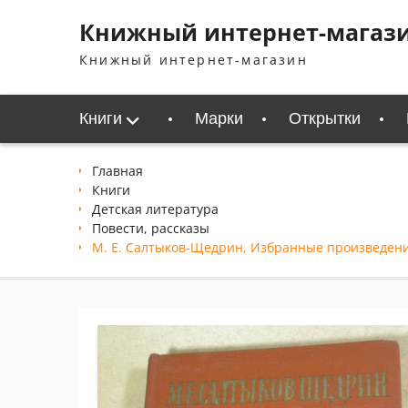
Перейти
Книжный интернет-магаз
к
содержимому
Книжный интернет-магазин
Книги
Марки
Открытки
Главная
Книги
Детская литература
Повести, рассказы
М. Е. Салтыков-Щедрин, Избранные произведен