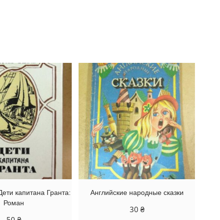
ети капитана Гранта:
Английские народные сказки
Роман
30
₴
50
₴