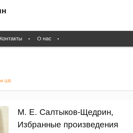
ин
Контакты
О нас
ия ШБ
М. Е. Салтыков-Щедрин,
Избранные произведения