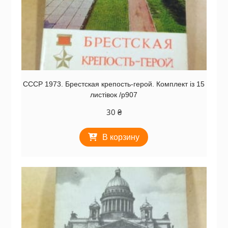
СССР 1973. Брестская крепость-герой. Комплект із 15
листівок /р907
30
₴
В корзину