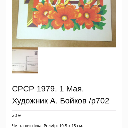
СРСР 1979. 1 Мая.
Художник А. Бойков /р702
20
₴
Чиста листівка. Розмір: 10.5 х 15 см.