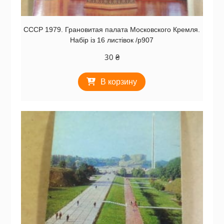
СССР 1979. Грановитая палата Московского Кремля.
Набір із 16 листівок /р907
30
₴
В корзину