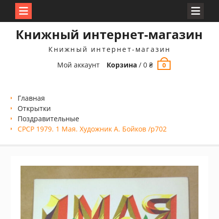
Перейти
Книжный интернет-магазин
к
содержимому
Книжный интернет-магазин
Мой аккаунт
Корзина
/
0
₴
0
Главная
Открытки
Поздравительные
СРСР 1979. 1 Мая. Художник А. Бойков /р702