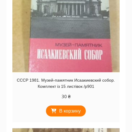
СССР 1981. Музей-памятник Исаакиевский собор.
Комплект із 15 листівок /р901
30
₴
В корзину