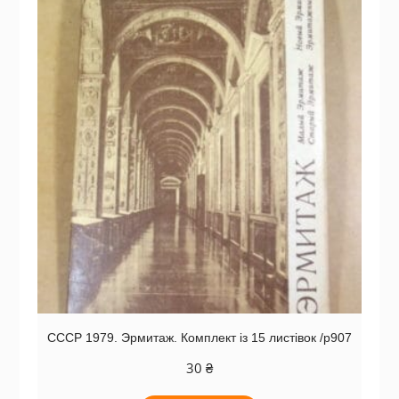
СССР 1979. Эрмитаж. Комплект із 15 листівок /р907
30
₴