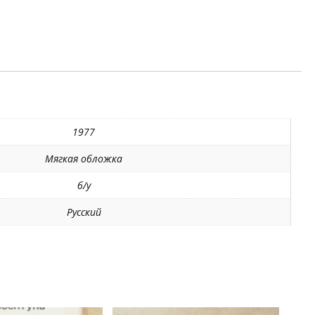
1977
Мягкая обложка
б/у
Русский