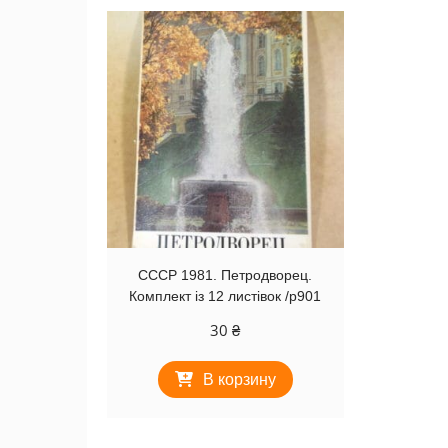
СССР 1981. Петродворец.
Комплект із 12 листівок /р901
30
₴
В корзину