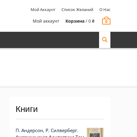
Мой Аккаунт
Список Желаний
О Нас
Мой аккаунт
Корзина
/
0
₴
0
Книги
П. Андерсон, Р. Силверберг.