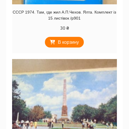
СССР 1974. Там, где жил А.П.Чехов. Ялта. Комплект із
15 листівок /р901
30
₴
В корзину