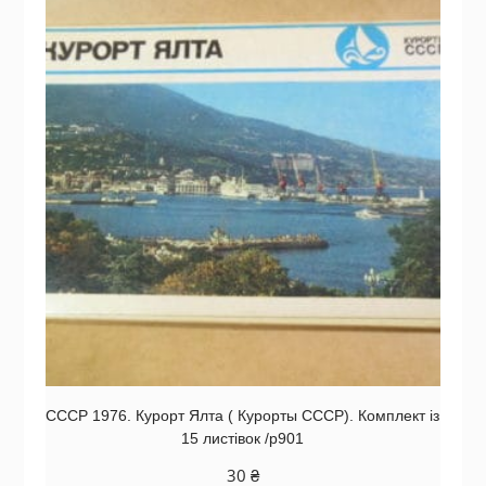
СССР 1976. Курорт Ялта ( Курорты СССР). Комплект із
15 листівок /р901
30
₴