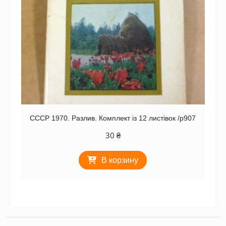
СССР 1970. Разлив. Комплект із 12 листівок /р907
30
₴
В корзину