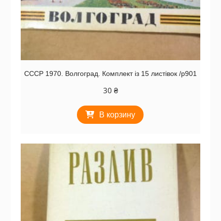
СССР 1970. Волгоград. Комплект із 15 листівок /р901
30
₴
В корзину