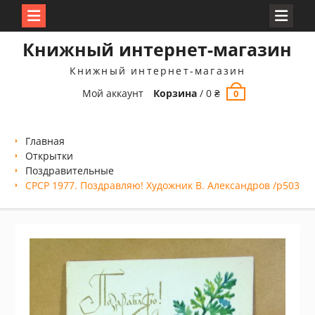
Перейти
Книжный интернет-магазин
к
содержимому
Книжный интернет-магазин
Мой аккаунт
Корзина
/
0
₴
0
Главная
Открытки
Поздравительные
СРСР 1977. Поздравляю! Художник В. Александров /р503