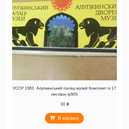
УССР 1983. Алупкинський палац-музей Комплект із 17
листівок /р905
30
₴
В корзину