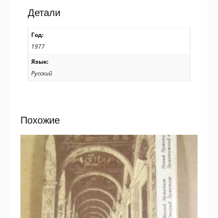
/
Детали
р503
Год:
1977
Язык:
Русский
Похожие