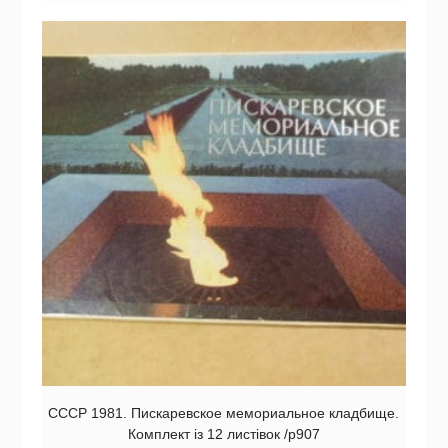
СССР 1981. Пискаревское мемориальное кладбище.
Комплект із 12 листівок /р907