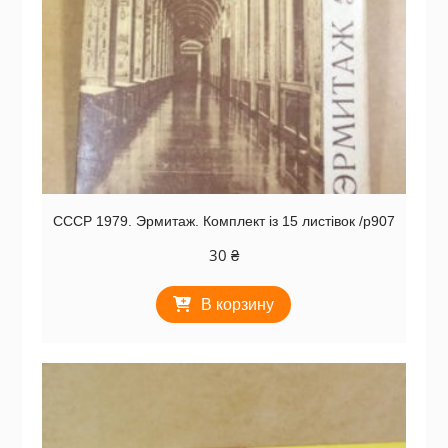
СССР 1979. Эрмитаж. Комплект із 15 листівок /р907
30
₴
В корзину