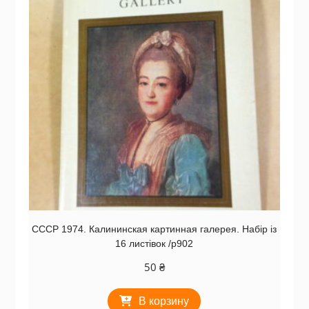
СССР 1974. Калининская картинная галерея. Набір із
16 листівок /р902
50
₴
В корзину