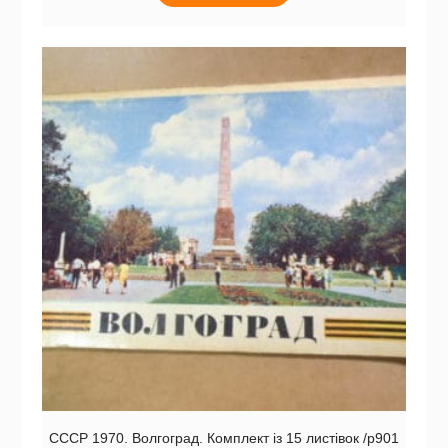
СССР 1970. Волгоград. Комплект із 15 листівок /р901