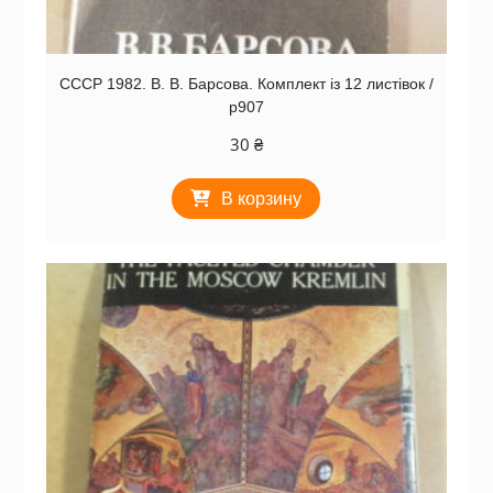
СССР 1982. В. В. Барсова. Комплект із 12 листівок /
р907
30
₴
В корзину