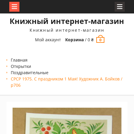
Перейти
Книжный интернет-магазин
к
содержимому
Книжный интернет-магазин
Мой аккаунт
Корзина
/
0
₴
0
Главная
Открытки
Поздравительные
СРСР 1975. С праздником 1 Мая! Художник А. Бойков /
р706