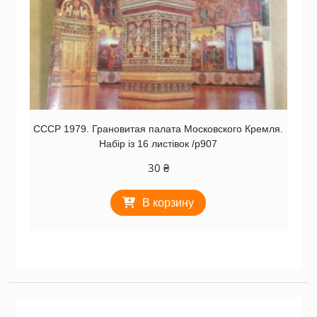
СССР 1979. Грановитая палата Московского Кремля.
Набір із 16 листівок /р907
30
₴
В корзину