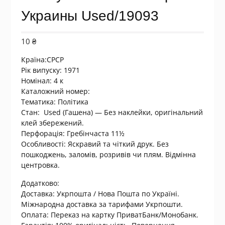
Украины Used/19093
10
₴
Країна:СРСР
Рік випуску: 1971
Номінал: 4 к
Каталожний номер:
Тематика:
Політика
Стан: Used (Гашена) — Без наклейки, оригінальний
клей збережений.
Перфорація: Гребінчаста 11½
Особливості: Яскравий та чіткий друк. Без
пошкоджень, заломів, розривів чи плям. Відмінна
центровка.
Додатково:
Доставка: Укрпошта / Нова Пошта по Україні.
Міжнародна доставка за тарифами Укрпошти.
Оплата: Переказ на картку ПриватБанк/Монобанк.