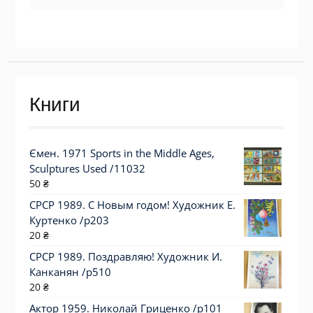
Книги
Ємен. 1971 Sports in the Middle Ages,
Sculptures Used /11032
50
₴
СРСР 1989. С Новым годом! Художник Е.
Куртенко /р203
20
₴
СРСР 1989. Поздравляю! Художник И.
Канканян /р510
20
₴
Актор 1959. Николай Гриценко /p101