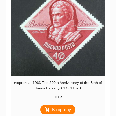
Угорщина. 1963 The 200th Anniversary of the Birth of
Janos Batsanyi СТО /11020
10
₴
В корзину