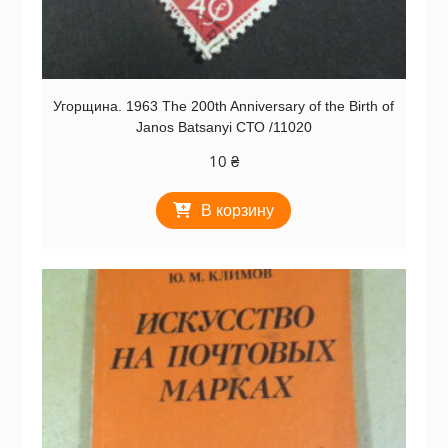
Угорщина. 1963 The 200th Anniversary of the Birth of
Janos Batsanyi СТО /11020
10
₴
В корзину