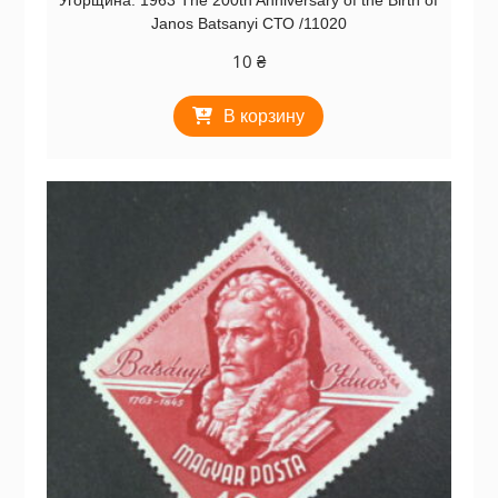
Janos Batsanyi СТО /11020
10
₴
В корзину