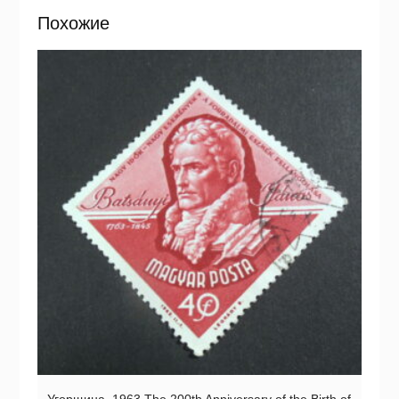
Похожие
Угорщина. 1963 The 200th Anniversary of the Birth of