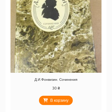
Д.И.Фонвизин. Сочинения
30
₴
В корзину