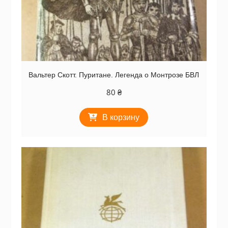
Вальтер Скотт. Пуритане. Легенда о Монтрозе БВЛ
80
₴
В корзину