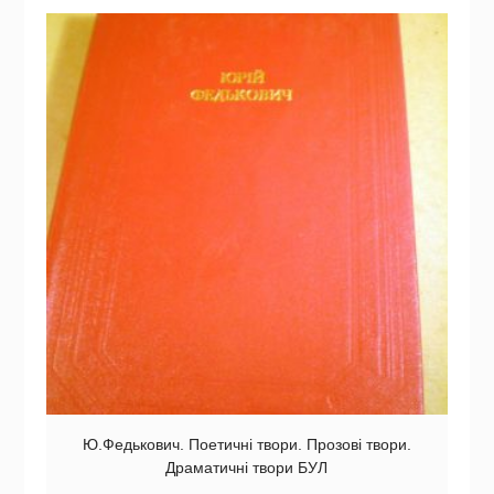
Ю.Федькович. Поетичні твори. Прозові твори.
Драматичні твори БУЛ