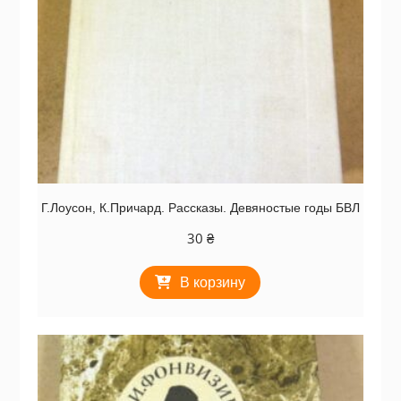
Г.Лоусон, К.Причард. Рассказы. Девяностые годы БВЛ
30
₴
В корзину