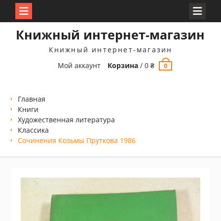
Перейти
Книжный интернет-магазин
к
содержимому
Книжный интернет-магазин
Мой аккаунт
Корзина
/
0
₴
0
Главная
Книги
Xудожественная литература
Классика
Сочинения Козьмы Пруткова 1986