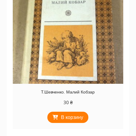
Т.Шевченко. Малий Кобзар
30
₴
В корзину