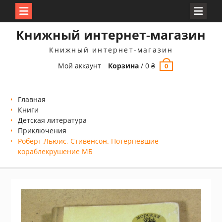
Перейти
Книжный интернет-магазин
к
содержимому
Книжный интернет-магазин
Мой аккаунт
Корзина
/
0
₴
0
Главная
Книги
Детская литература
Приключения
Роберт Льюис, Стивенсон. Потерпевшие
кораблекрушение МБ