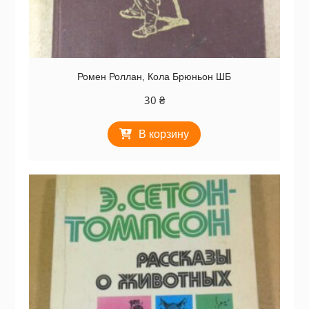
Ромен Роллан, Кола Брюньон ШБ
30
₴
В корзину