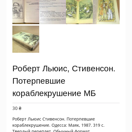
Роберт Льюис, Стивенсон.
Потерпевшие
кораблекрушение МБ
30
₴
Роберт Льюис Стивенсон. Потерпевшие
кораблекрушение. Одесса: Маяк, 1987. 319 с.
Твердый переплет, Обычный формат.