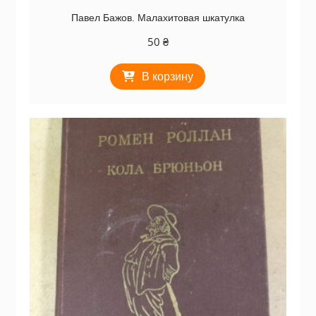
Павел Бажов. Малахитовая шкатулка
50
₴
В корзину