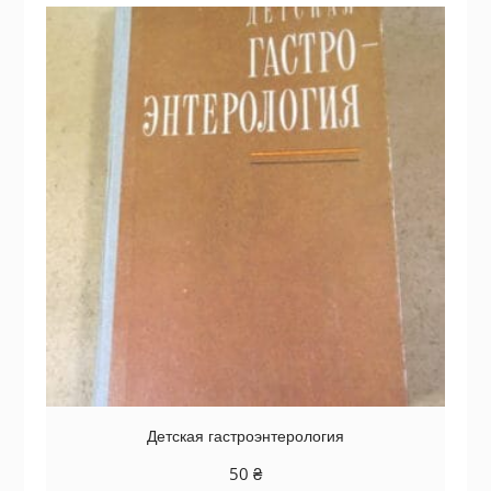
Детская гастроэнтерология
50
₴