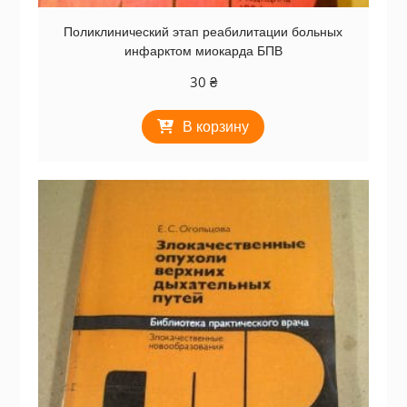
Поликлинический этап реабилитации больных
инфарктом миокарда БПВ
30
₴
В корзину