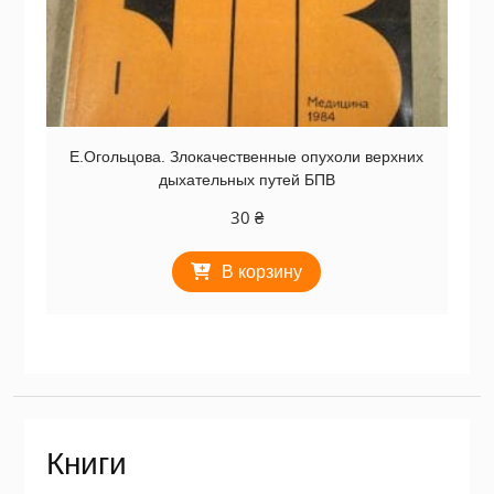
Е.Огольцова. Злокачественные опухоли верхних
дыхательных путей БПВ
30
₴
В корзину
Книги