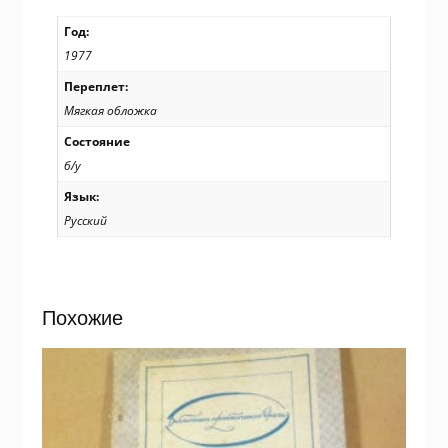
Год:
1977
Переплет:
Мягкая обложка
Состояние
б/у
Язык:
Русский
Похожие