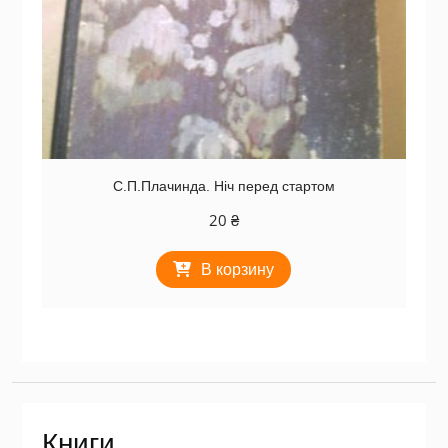
С.П.Плачинда. Ніч перед стартом
20
₴
В корзину
Книги