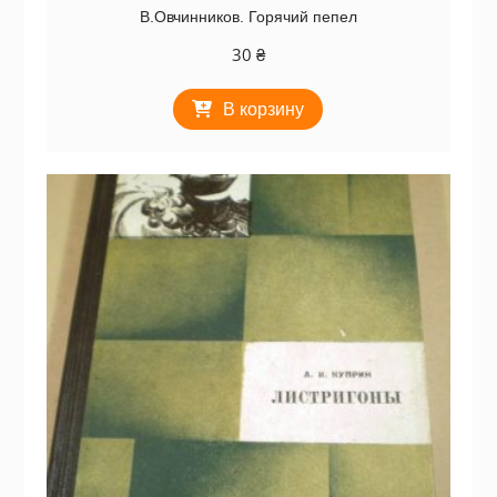
В.Овчинников. Горячий пепел
30
₴
В корзину