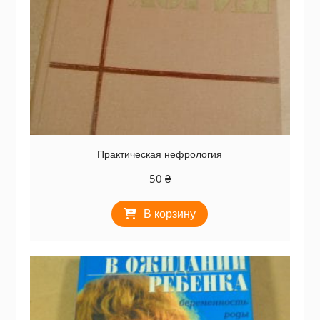
Практическая нефрология
50
₴
В корзину