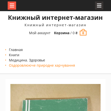
Перейти
Книжный интернет-магазин
к
содержимому
Книжный интернет-магазин
Мой аккаунт
Корзина
/
0
₴
0
Главная
Книги
Медицина. Здоровье
Оздоровлююче природне харчування