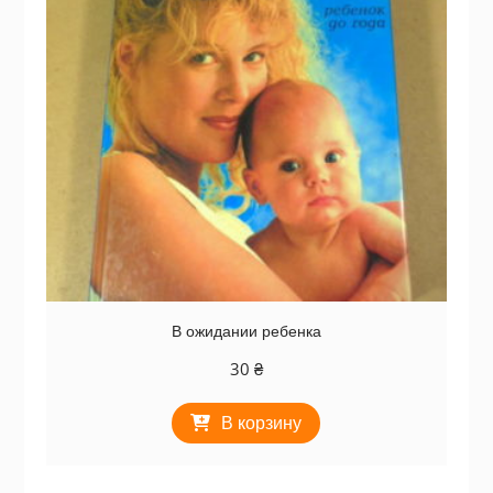
В ожидании ребенка
30
₴
В корзину