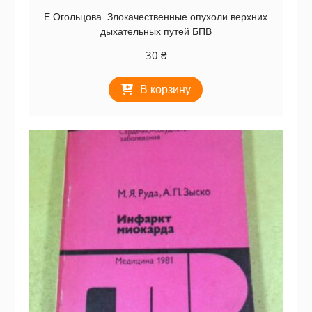
Е.Огольцова. Злокачественные опухоли верхних
дыхательных путей БПВ
30
₴
В корзину