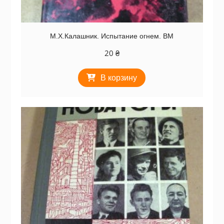
М.Х.Калашник. Испытание огнем. ВМ
20
₴
В корзину