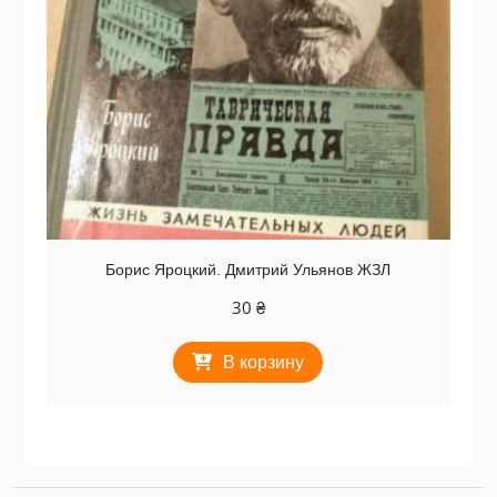
Борис Яроцкий. Дмитрий Ульянов ЖЗЛ
30
₴
В корзину