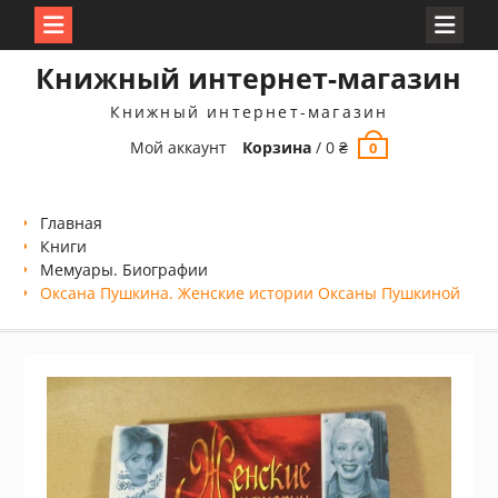
Перейти
Книжный интернет-магазин
к
содержимому
Книжный интернет-магазин
Мой аккаунт
Корзина
/
0
₴
0
Главная
Книги
Мемуары. Биографии
Оксана Пушкина. Женские истории Оксаны Пушкиной