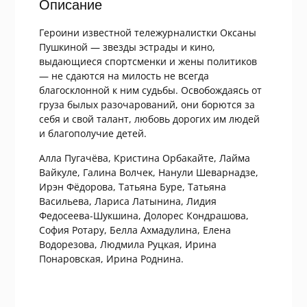
Описание
Героини известной тележурналистки Оксаны
Пушкиной — звезды эстрады и кино,
выдающиеся спортсменки и жены политиков
— не сдаются на милость не всегда
благосклонной к ним судьбы. Освобождаясь от
груза былых разочарований, они борются за
себя и свой талант, любовь дорогих им людей
и благополучие детей.
Алла Пугачёва, Кристина Орбакайте, Лайма
Вайкуле, Галина Волчек, Нанули Шеварнадзе,
Ирэн Фёдорова, Татьяна Буре, Татьяна
Васильева, Лариса Латынина, Лидия
Федосеева-Шукшина, Долорес Кондрашова,
София Ротару, Белла Ахмадулина, Елена
Водорезова, Людмила Руцкая, Ирина
Понаровская, Ирина Роднина.