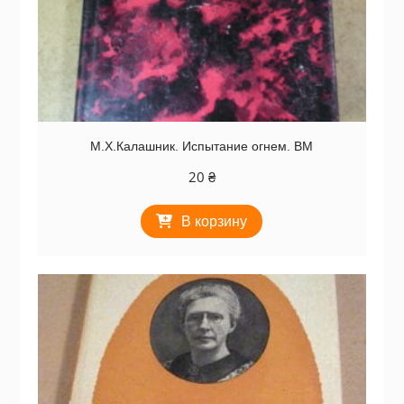
М.Х.Калашник. Испытание огнем. ВМ
20
₴
В корзину