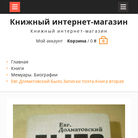
Перейти
Книжный интернет-магазин
к
содержимому
Книжный интернет-магазин
Мой аккаунт
Корзина
/
0
₴
0
Главная
Книги
Мемуары. Биографии
Евг.Долматовский.Было.Записки поэта.Книга вторая