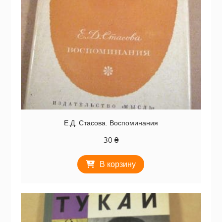
Е.Д. Стасова. Воспоминания
30
₴
В корзину