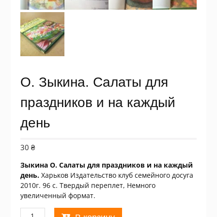
О. Зыкина. Салаты для
праздников и на каждый
день
30
₴
Зыкина О. Салаты для праздников и на каждый
день.
Харьков Издательство клуб семейного досуга
2010г. 96 с. Твердый переплет, Немного
увеличенный формат.
Количество