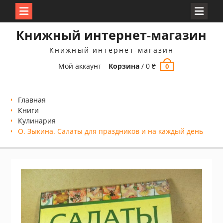
Перейти
Книжный интернет-магазин
к
содержимому
Книжный интернет-магазин
Мой аккаунт
Корзина
/
0
₴
0
Главная
Книги
Кулинария
О. Зыкина. Салаты для праздников и на каждый день