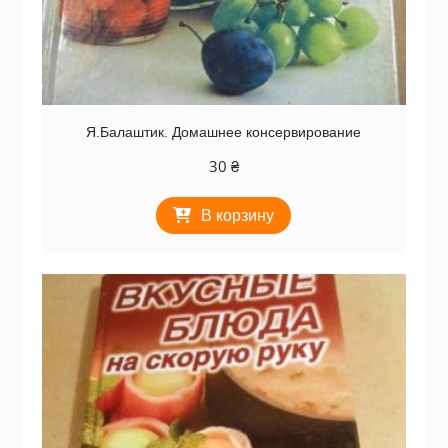
Я.Балаштик. Домашнее консервирование
30
₴
В корзину