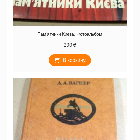
Пам’ятники Києва. Фотоальбом
200
₴
В корзину