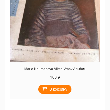
Marie Naumanova.Vilma Vrbov.Альбом
100
₴
В корзину