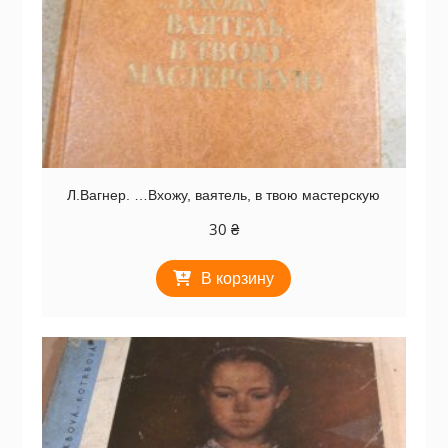
Л.Вагнер. …Вхожу, ваятель, в твою мастерскую
30
₴
В корзину