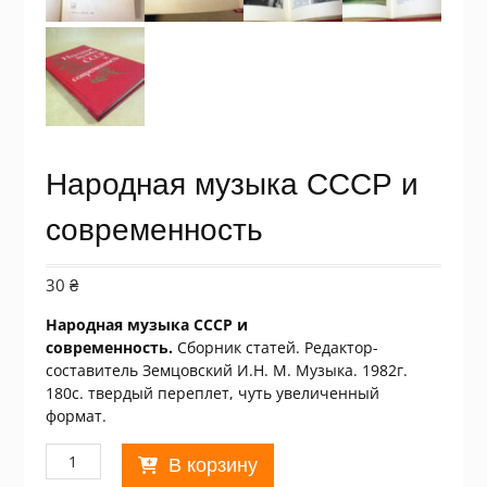
Народная музыка СССР и
современность
30
₴
Народная музыка СССР и
современность.
Сборник статей. Редактор-
составитель Земцовский И.Н. М. Музыка. 1982г.
180с. твердый переплет, чуть увеличенный
формат.
Количество
В корзину
товара