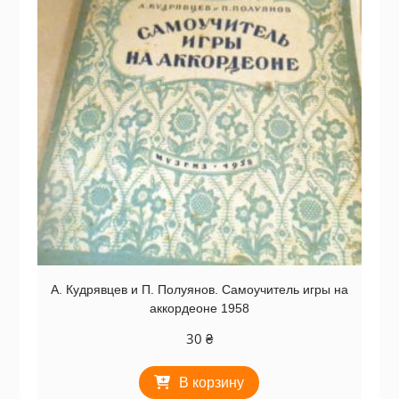
А. Кудрявцев и П. Полуянов. Самоучитель игры на
аккордеоне 1958
30
₴
В корзину