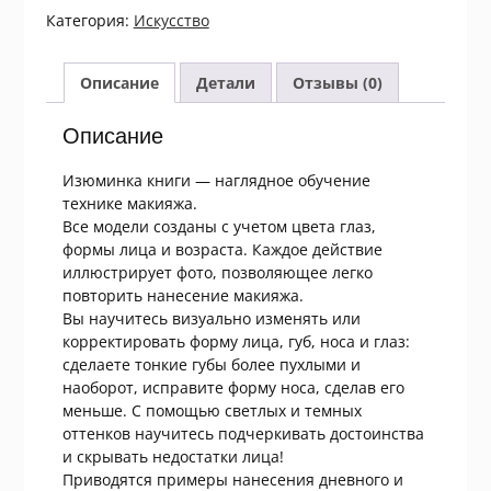
Макияж
Категория:
Искусство
Секреты
мастера
Описание
Детали
Отзывы (0)
Описание
Изюминка книги — наглядное обучение
технике макияжа.
Все модели созданы с учетом цвета глаз,
формы лица и возраста. Каждое действие
иллюстрирует фото, позволяющее легко
повторить нанесение макияжа.
Вы научитесь визуально изменять или
корректировать форму лица, губ, носа и глаз:
сделаете тонкие губы более пухлыми и
наоборот, исправите форму носа, сделав его
меньше. С помощью светлых и темных
оттенков научитесь подчеркивать достоинства
и скрывать недостатки лица!
Приводятся примеры нанесения дневного и