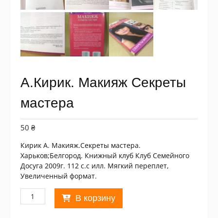
А.Кирик. Макияж Секреты
мастера
50
₴
Кирик А. Макияж.Секреты мастера.
Харьков;Белгород. Книжный клуб Клуб Семейного
Досуга 2009г. 112 с.с илл. Мягкий переплет,
Увеличенный формат.
Количество
В корзину
товара
А.Кирик.