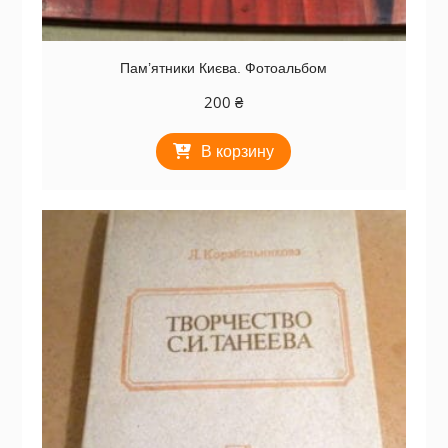
Пам’ятники Києва. Фотоальбом
200
₴
В корзину