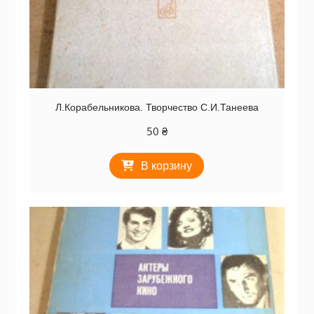
Л.Корабельникова. Творчество С.И.Танеева
50
₴
В корзину