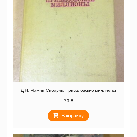
Д.Н. Мамин-Сибиряк. Приваловские миллионы
30
₴
В корзину