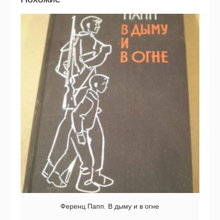
Ференц Папп. В дыму и в огне