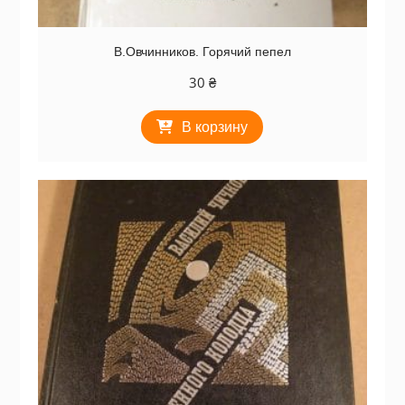
В.Овчинников. Горячий пепел
30
₴
В корзину