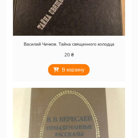
Василий Чичков. Тайна священного колодца
20
₴
В корзину