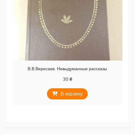
В.В.Вересаев. Невыдуманные рассказы
30
₴
В корзину