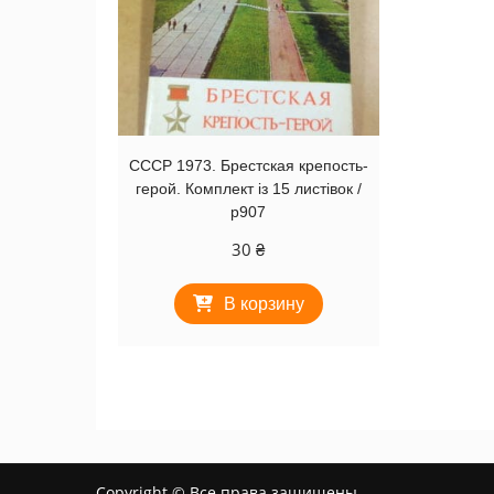
СССР 1973. Брестская крепость-
герой. Комплект із 15 листівок /
р907
30
₴
В корзину
Copyright © Все права защищены.