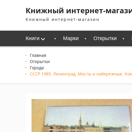
Перейти
Книжный интернет-магаз
к
содержимому
Книжный интернет-магазин
Книги
Марки
Открытки
Главная
Открытки
Города
СССР 1989. Ленинград: Мосты и набережные. Комп