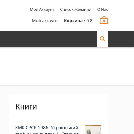
Мой Аккаунт
Список Желаний
О Нас
Мой аккаунт
Корзина
/
0
₴
0
Книги
ХМК СРСР 1986. Український