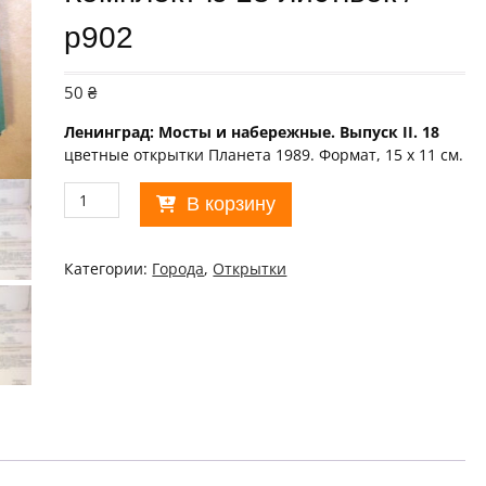
р902
50
₴
Ленинград: Мосты и набережные. Выпуск II. 18
цветные открытки Планета 1989. Формат, 15 х 11 см.
Количество
В корзину
товара
СССР
1989.
Категории:
Города
,
Открытки
Ленинград:
Мосты
и
набережные.
Комплект
із
18
листівок
/