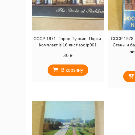
СССР 1971. Город Пушкин. Парки.
СССР 1978.
Комплект із 16 листівок /р901
Стены и ба
ли
30
₴
В корзину