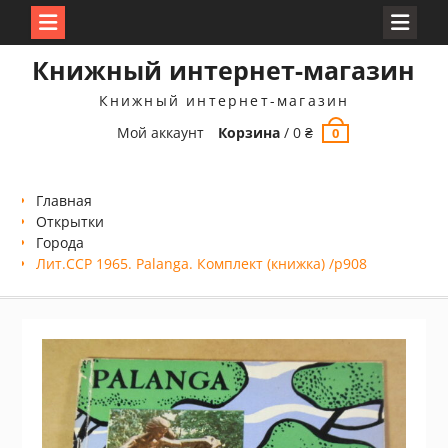
Перейти
Книжный интернет-магазин
к
содержимому
Книжный интернет-магазин
Мой аккаунт
Корзина
/
0
₴
0
Главная
Открытки
Города
Лит.ССР 1965. Palanga. Комплект (книжка) /р908