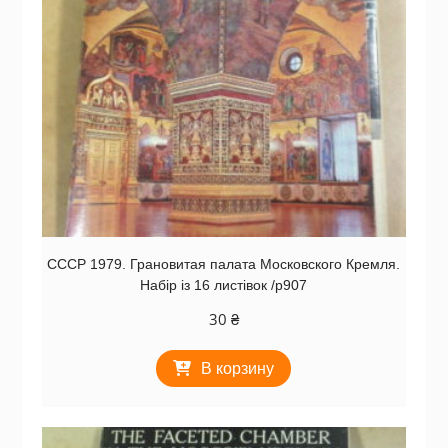
СССР 1979. Грановитая палата Московского Кремля.
Набір із 16 листівок /р907
30
₴
В корзину