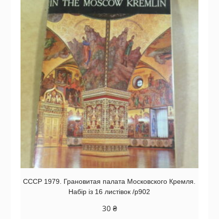
СССР 1979. Грановитая палата Московского Кремля.
Набір із 16 листівок /р902
30
₴