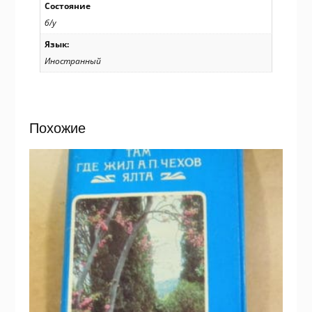
Состояние
б/у
Язык:
Иностранный
Похожие