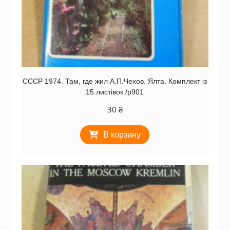
СССР 1974. Там, где жил А.П.Чехов. Ялта. Комплект із
15 листівок /р901
30
₴
В корзину